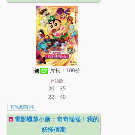
片長：100分
日語版
20：35
22：40
其他戲院(84)
電影蠟筆小新：奇奇怪怪！我的
妖怪假期