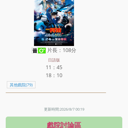
片長：108分
日語版
11：45
18：10
其他戲院(79)
更新時間:2026/8/7 00:19
戲院討論區