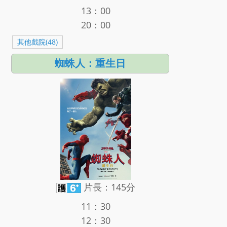
13：00
20：00
其他戲院(48)
蜘蛛人：重生日
片長：145分
11：30
12：30