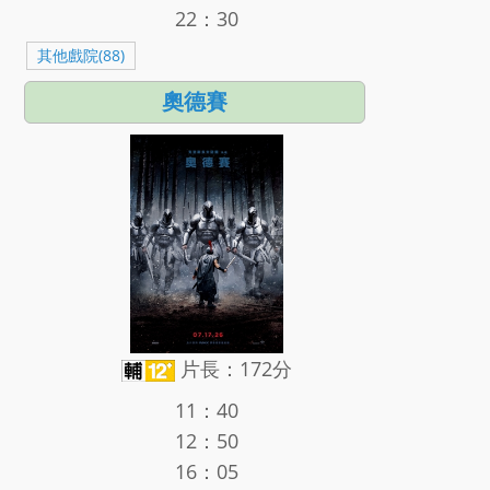
22：30
其他戲院(88)
奧德賽
片長：172分
11：40
12：50
16：05