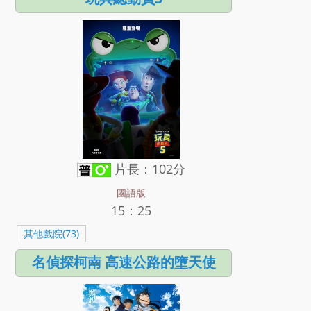
片長：102分
國語版
15：25
其他戲院(73)
名偵探柯南 高速公路的墮天使