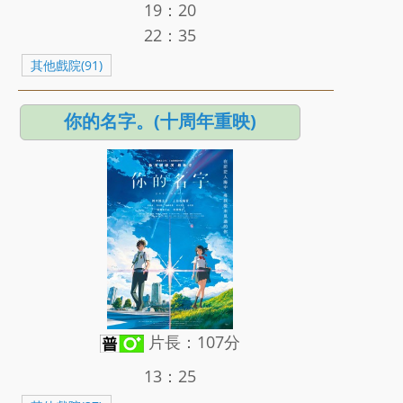
19：20
22：35
其他戲院(91)
你的名字。(十周年重映)
片長：107分
13：25