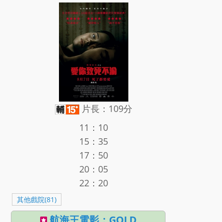
片長：109分
11：10
15：35
17：50
20：05
22：20
其他戲院(81)
航海王電影：GOLD