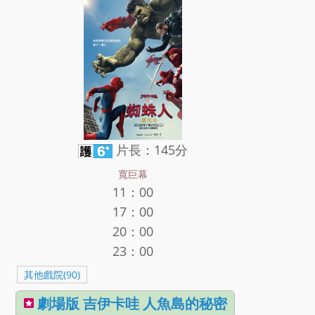
片長：145分
寬巨幕
11：00
17：00
20：00
23：00
其他戲院(90)
劇場版 吉伊卡哇 人魚島的秘密