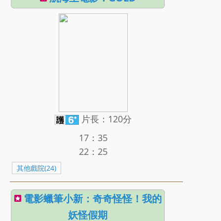
片長：120分
17：35
22：25
其他戲院(24)
電影蠟筆小新：奇奇怪怪！我的
妖怪假期