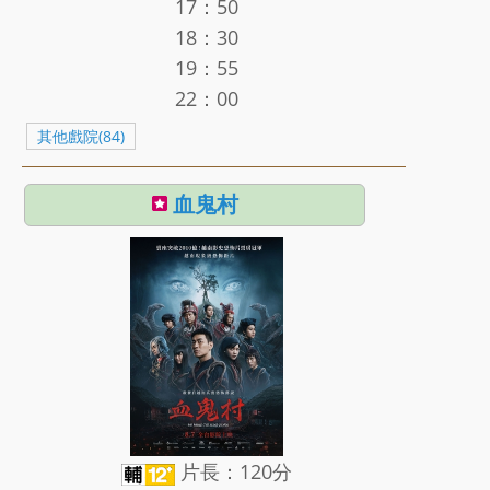
17：50
18：30
19：55
22：00
其他戲院(84)
血鬼村
片長：120分