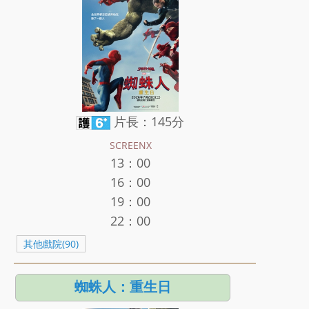
片長：145分
SCREENX
13：00
16：00
19：00
22：00
其他戲院(90)
蜘蛛人：重生日