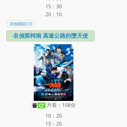
15：30
20：10
其他戲院(72)
名偵探柯南 高速公路的墮天使
片長：108分
10：20
15：20