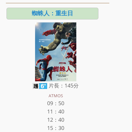
蜘蛛人：重生日
片長：145分
ATMOS
09：50
11：40
12：40
15：30