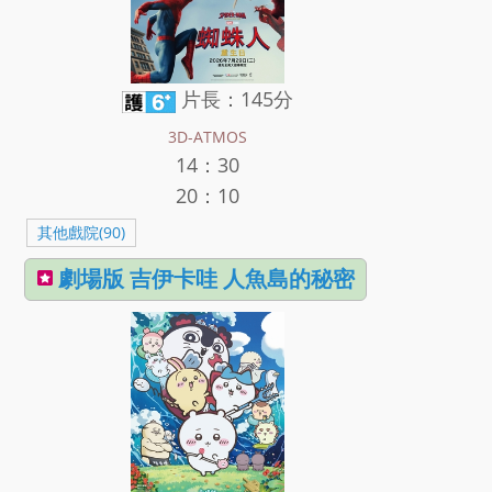
片長：145分
3D-ATMOS
14：30
20：10
其他戲院(90)
劇場版 吉伊卡哇 人魚島的秘密