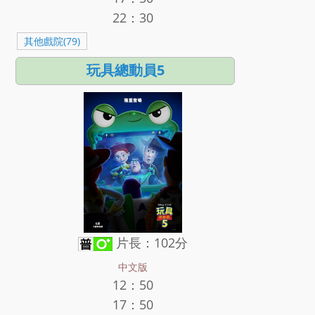
22：30
其他戲院(79)
玩具總動員5
片長：102分
中文版
12：50
17：50