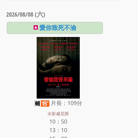
2026/08/08 (六)
愛你致死不渝
片長：109分
水影威尼斯
10：50
13：10