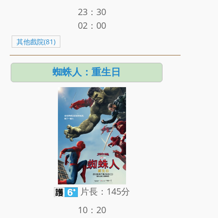
23：30
02：00
其他戲院(81)
蜘蛛人：重生日
片長：145分
10：20