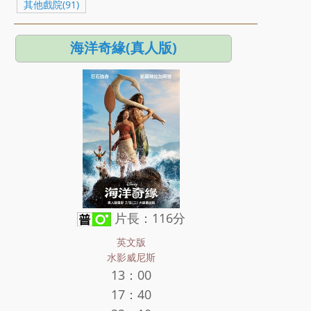
其他戲院(91)
海洋奇緣(真人版)
片長：116分
英文版
水影威尼斯
13：00
17：40