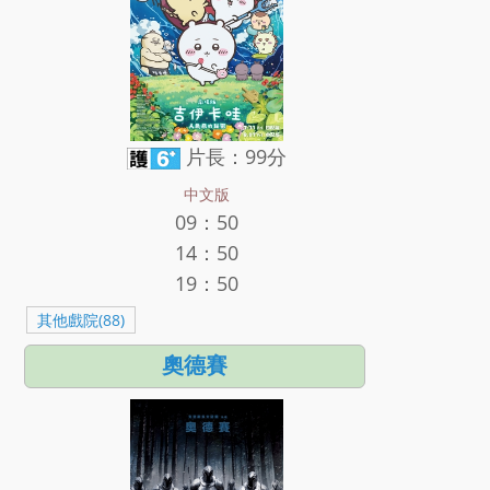
片長：99分
中文版
09：50
14：50
19：50
其他戲院(88)
奧德賽