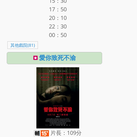
15：30
17：50
20：10
22：30
00：50
其他戲院(81)
愛你致死不渝
片長：109分