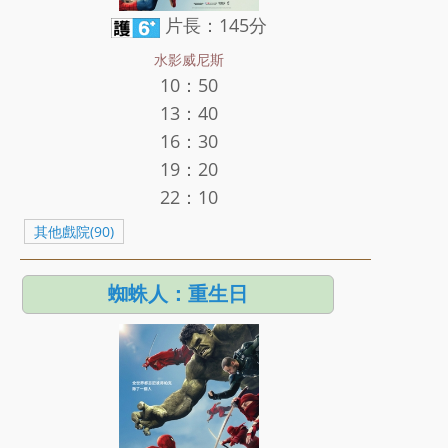
片長：145分
水影威尼斯
10：50
13：40
16：30
19：20
22：10
其他戲院(90)
蜘蛛人：重生日