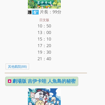
片長：99分
日文版
10：50
13：00
15：10
17：20
19：30
21：40
其他戲院(88)
劇場版 吉伊卡哇 人魚島的秘密