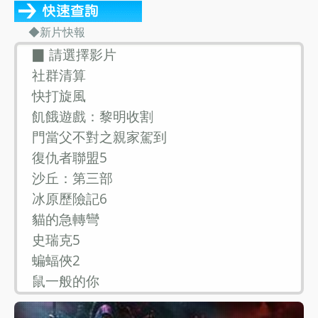
◆新片快報