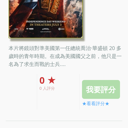
本片將鏡頭對準美國第一任總統喬治·華盛頓 20 多
歲時的青年時期。在成為美國國父之前，他只是一
名為了求生而戰的士兵....
0 ★
0 人評分
★看看評分★