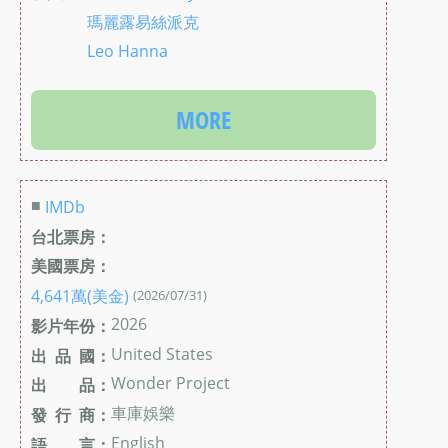
瑪麗露易絲派克
Leo Hanna
MORE
■
IMDb
台北票房：
美國票房：
4,641萬(美金)
(2026/07/31)
2026
影片年份：
United States
出 品 國：
Wonder Project
出 品：
車庫娛樂
發 行 商：
English
語 言：