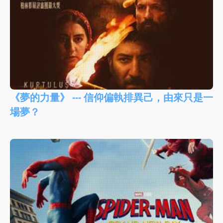
《夢的力量》 --- 信仰偏執排異己，由來只是一
場夢？