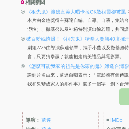
相關新聞
◎
《祖先鬼》渡邊直美大唱卡拉OK敬祖靈卻被罵
本片由金鐘獎得主蘇達自編、自導、自演，集結台
瀞怡）、撒基努以及神秘特別演出徐若瑄，共同譜
◎
破百粉絲擠爆！《祖先鬼》猜拳大賽飆40度揮
劇組7/26由導演蘇達領軍，攜手小薰以及撒基努特
會，只要猜拳贏了就能抱走精美禮品與電影票。
◎
《怎麼可能我家的祖先是你家的鬼》締造台灣影
談到片名由來，蘇達自嘲表示：「電影圈有個傳說，
我和鬼變成家人的那件事》還多一個字，創下台灣
■
導演：
蘇達
IMDb