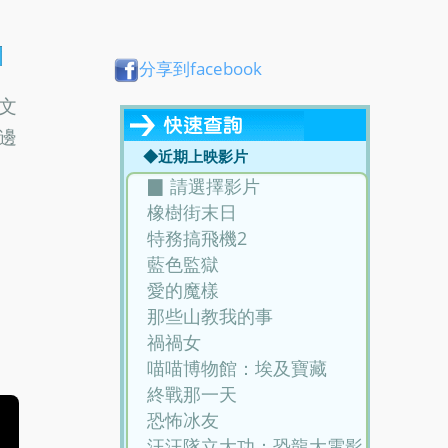
分享到facebook
文
邊
◆近期上映影片