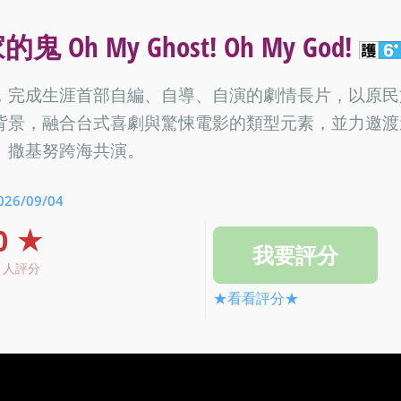
My Ghost! Oh My God!
，完成生涯首部自編、自導、自演的劇情長片，以原民
背景，融合台式喜劇與驚悚電影的類型元素，並力邀渡
、撒基努跨海共演。
026/09/04
0 ★
0 人評分
★看看評分★