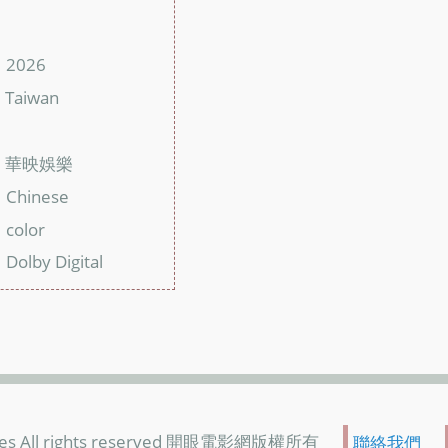
：
：
2026
：
Taiwan
：
：
華映娛樂
：
Chinese
：
color
：
Dolby Digital
：
es All rights reserved 開眼電影網版權所有
聯絡我們