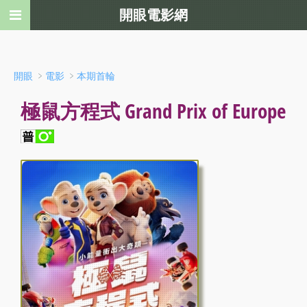
開眼電影網
﹥
﹥
開眼
電影
本期首輪
極鼠方程式 Grand Prix of Europe