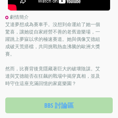
劇情簡介
艾達夢想成為賽車手。沒想到命運給了她一個
驚喜，讓她從自家經營不善的老舊遊樂場，一
躍跳上夢寐以求的極速賽道。她與偶像艾德組
成破天荒搭檔，共同挑戰熱血沸騰的歐洲大獎
賽。
然而，比賽背後竟隱藏著巨大的破壞陰謀。艾
達與艾德能否在狂飆的戰場中揭穿真相，並及
時守住這座充滿回憶的家庭樂園？
BBS 討論區