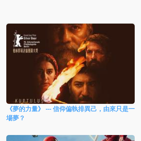
《夢的力量》 --- 信仰偏執排異己，由來只是一
場夢？