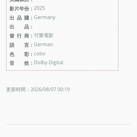
2025
影片年份：
Germany
出 品 國：
出 品：
可樂電影
發 行 商：
German
語 言：
color
色 彩：
Dolby Digital
音 效：
更新時間：2026/08/07 00:19