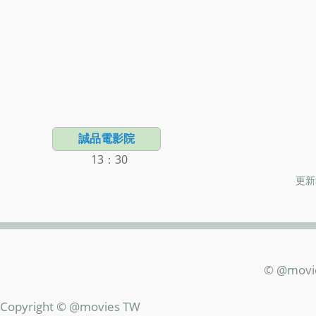
誠品電影院
13：30
更新時
© @movi
Copyright © @movies TW