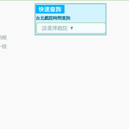
台北戲院時間查詢
的框
一段