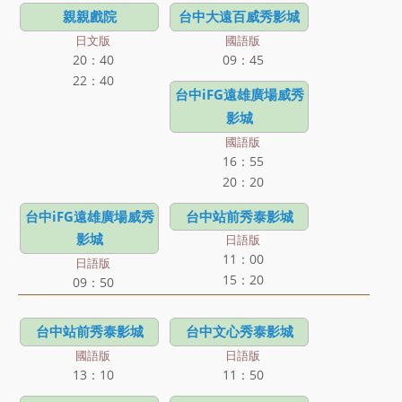
親親戲院
台中大遠百威秀影城
日文版
國語版
20：40
09：45
22：40
台中iFG遠雄廣場威秀
影城
國語版
16：55
20：20
台中iFG遠雄廣場威秀
台中站前秀泰影城
影城
日語版
11：00
日語版
15：20
09：50
台中站前秀泰影城
台中文心秀泰影城
國語版
日語版
13：10
11：50