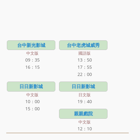
台中新光影城
台中老虎城威秀
中文版
國語版
09：35
13：50
16：15
17：55
22：00
日日新影城
日日新影城
中文版
日文版
10：00
19：40
15：00
親親戲院
中文版
12：10