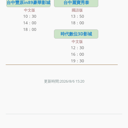
台中豐原in89豪華影城
台中麗寶秀泰
中文版
國語版
10：30
13：50
14：00
18：00
18：00
時代數位3D影城
中文版
12：30
16：00
19：30
更新時間:2026/8/6 15:20