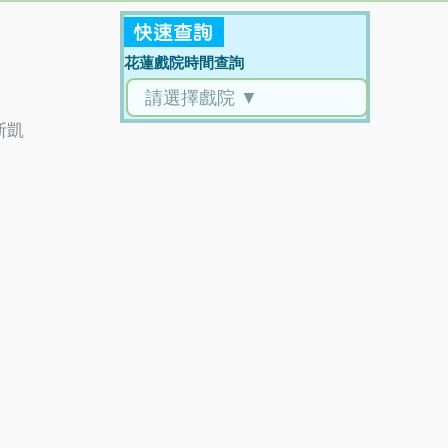
花蓮戲院時間查詢
斯凱