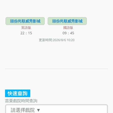
頭份尚順威秀影城
頭份尚順威秀影城
英語版
國語版
22：15
09：45
更新時間:2026/8/6 10:20
苗栗戲院時間查詢