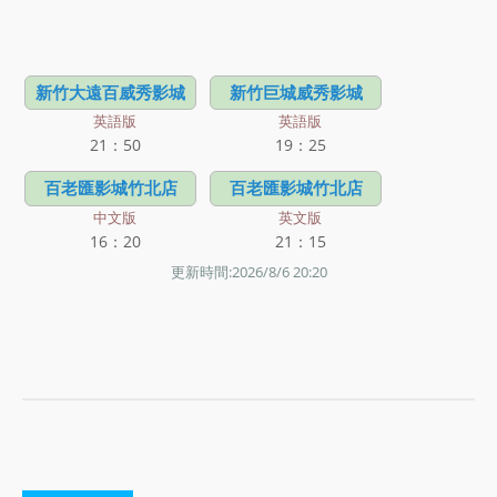
新竹大遠百威秀影城
新竹巨城威秀影城
英語版
英語版
21：50
19：25
百老匯影城竹北店
百老匯影城竹北店
中文版
英文版
16：20
21：15
更新時間:2026/8/6 20:20