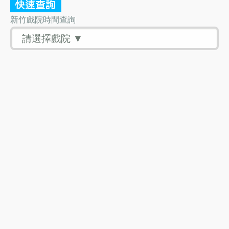
新竹戲院時間查詢