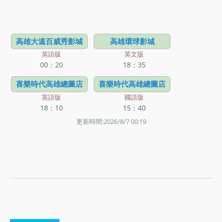
高雄大遠百威秀影城
高雄環球影城
英語版
英文版
00：20
18：35
喜樂時代高雄總圖店
喜樂時代高雄總圖店
英語版
國語版
18：10
15：40
更新時間:2026/8/7 00:19