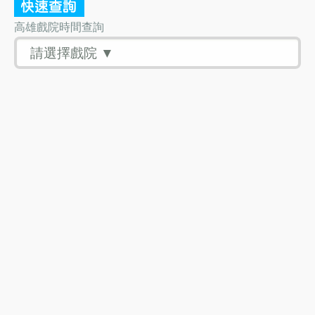
高雄戲院時間查詢