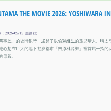
THE MOVIE 2026: YOSHIWARA IN
026/05/15 廳數 (2)
萬事屋」的坂田銀時，遇見了以偷竊維生的孤兒晴太。晴太
他心想在巨大的地下遊廓都市「吉原桃源鄉」裡首屈一指的
的母親。