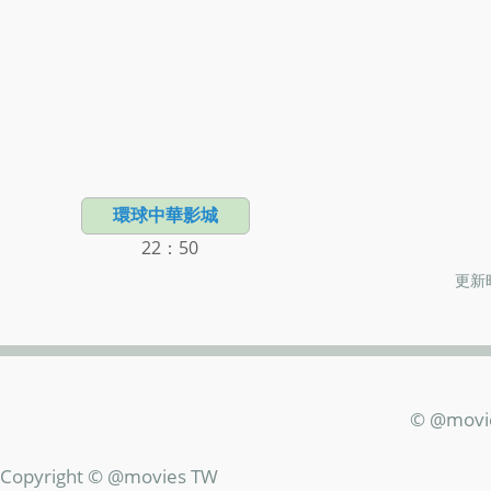
環球中華影城
22：50
更新時
© @movi
Copyright © @movies TW