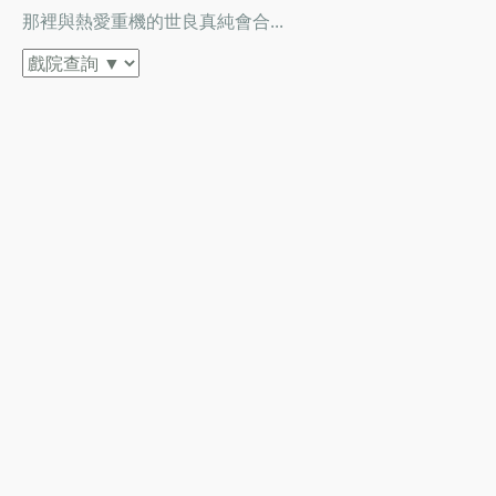
那裡與熱愛重機的世良真純會合...