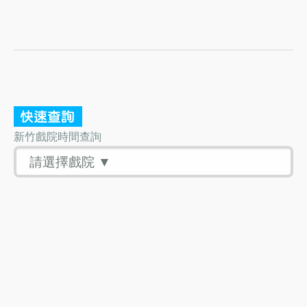
新竹戲院時間查詢