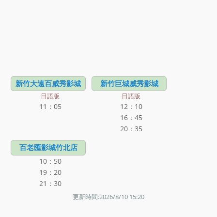
新竹大遠百威秀影城
新竹巨城威秀影城
日語版
日語版
11：05
12：10
16：45
20：35
百老匯影城竹北店
10：50
19：20
21：30
更新時間:2026/8/10 15:20