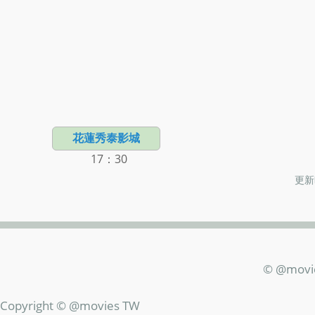
花蓮秀泰影城
17：30
更新時
© @movi
Copyright © @movies TW