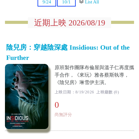
9/24
10/1
List All
近期上映 2026/08/19
陰兒房：穿越陰深處 Insidious: Out of the
Further
原班製作團隊布倫屋與溫子仁再度攜
手合作，《來玩》雅各蔡斯執導，
《陰兒房》琳雪伊主演。
上映日期：8/19/2026 上映廳數 (0)
0
尚無評分