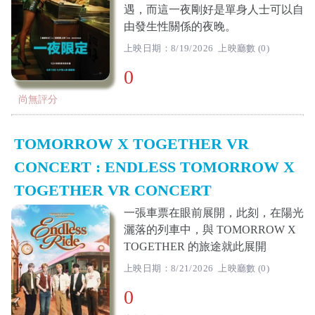
遇，而這一夜剛好是單身人士可以自
由發生性關係的夜晚。
上映日期：8/19/2026 上映廳數 (0)
0
尚無評分
TOMORROW X TOGETHER VR
CONCERT : ENDLESS TOMORROW X
TOGETHER VR CONCERT
一張車票在眼前展開，此刻，在陽光
灑落的列車中，與 TOMORROW X
TOGETHER 的旅途就此展開
上映日期：8/21/2026 上映廳數 (0)
0