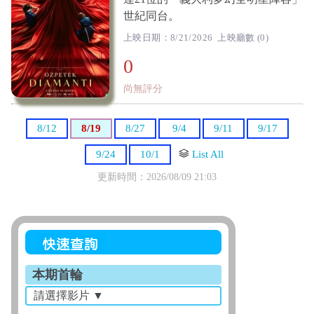
世紀同台。
上映日期：8/21/2026 上映廳數 (0)
0
尚無評分
8/12
8/19
8/27
9/4
9/11
9/17
9/24
10/1
List All
更新時間：2026/08/09 21:03
本期首輪