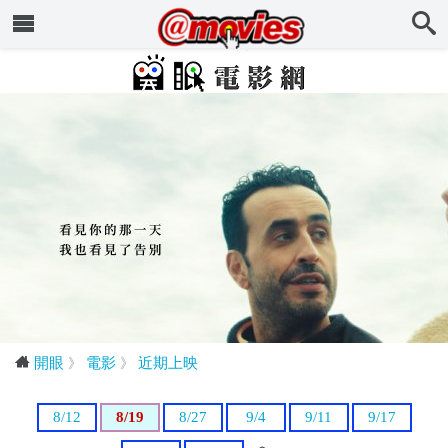
開眼
》
電影
》
近期上映
8/12
8/19
8/27
9/4
9/11
9/17