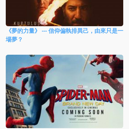
《夢的力量》 --- 信仰偏執排異己，由來只是一
場夢？