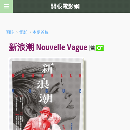
開眼電影網
﹥
﹥
開眼
電影
本期首輪
新浪潮 Nouvelle Vague