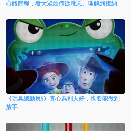
心路歷程，看大眾如何從厭惡、理解到接納
《玩具總動員5》真心為別人好，也要能做到
放手