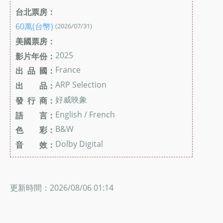
台北票房：
60萬(台幣)
(2026/07/31)
美國票房：
2025
影片年份：
France
出 品 國：
ARP Selection
出 品：
好威映象
發 行 商：
English / French
語 言：
B&W
色 彩：
Dolby Digital
音 效：
更新時間：2026/08/06 01:14