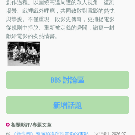
創作過程。以圍繞高達周遭的眾人視角，復刻
場景、戲裡戲外呼應，共同致敬對電影的熱忱
與摯愛。不僅重現一段影史傳奇，更捕捉電影
從規則中掙脫、重新被定義的瞬間，譜寫一封
獻給電影的炙熱情書。
BBS 討論區
新增話題
相關影評/專題文章
◎
《新浪潮》導演拍導演拍電影的電影
【火行者】 2026-07-