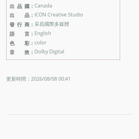
Canada
出 品 國：
ICON Creative Studio
出 品：
采昌國際多媒體
發 行 商：
English
語 言：
color
色 彩：
Dolby Digital
音 效：
更新時間：2026/08/08 00:41