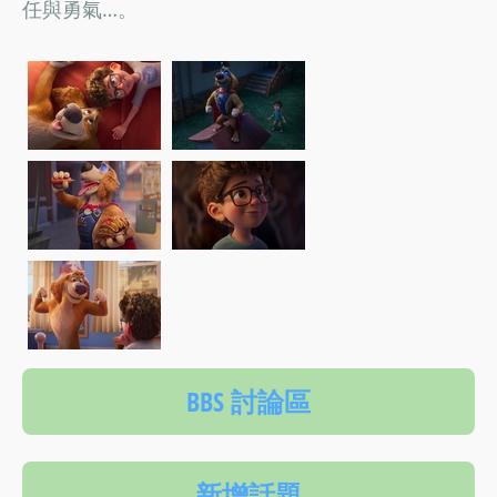
任與勇氣…。
BBS 討論區
新增話題