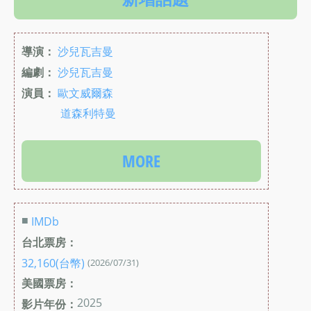
導演：
沙兒瓦吉曼
編劇：
沙兒瓦吉曼
演員：
歐文威爾森
道森利特曼
MORE
■
IMDb
台北票房：
32,160(台幣)
(2026/07/31)
美國票房：
2025
影片年份：