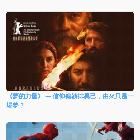
《夢的力量》 --- 信仰偏執排異己，由來只是一
場夢？